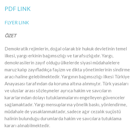
PDF LINK
FLYER LINK
ÖZET
Demokratik rejimlerin, doğal olarak bir hukuk devletinin temel
ilkesi, yargı erkinin bağımsızlığı ve tarafsızlığıdır. Yargı,
demokrasilerin zayıf olduğu ülkelerde siyasi müdahalelere
maruz kalıp zayıfladıkça faşizm ve dikta yönetimlerinin sindirme
aracı haline gelebilmektedir. Yargının bağımsızlığı ilkesi Türkiye
Anayasası tarafından da koruma altına alınmıştır. Türk yasaları
ve uluslar arası sözleşmeler ayrıca hakim ve savcıların
kararlarından dolayı tutuklanmalarını engelleyen güvenceler
sağlamaktadır. Yargı mensuplarına yönelik baskı, yönlendirme,
müdahale de yasaklanmaktadır, sadece ağır cezalık suçüstü
halinin bulunduğu durumlarda hakim ve savcılara tutuklama
kararı alınabilmektedir.