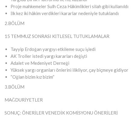
Proje mahkemeler Sulh Ceza Hâkimlikleri silah gibi kullanıldı
İlk kez iki hâkim verdikleri kararlar nedeniyle tutuklandı
2.BÖLÜM
15 TEMMUZ SONRASI KİTLESEL TUTUKLAMALAR
Tayyip Erdoğan yargıyı etkileme suçu işledi
AK Troller istedi yargı kararları değişti
Adalet ve Medeniyet Derneği
Yüksek yargı organları önlerini ilikliyor, çay biçmeye gidiyor
“Oğlan bizim kız bizim”
3.BÖLÜM
MAĞDURİYETLER
SONUÇ: ÖNERİLER VENEDİK KOMİSYONU ÖNERİLERİ