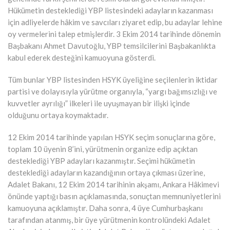
Hükümetin desteklediği YBP listesindeki adayların kazanması
için adliyelerde hâkim ve savcıları ziyaret edip, bu adaylar lehine
oy vermelerini talep etmişlerdir. 3 Ekim 2014 tarihinde dönemin
Başbakanı Ahmet Davutoğlu, YBP temsilcilerini Başbakanlıkta
kabul ederek desteğini kamuoyuna gösterdi.
Tüm bunlar YBP listesinden HSYK üyeliğine seçilenlerin iktidar
partisi ve dolayısıyla yürütme organıyla, “yargı bağımsızlığı ve
kuvvetler ayrılığı” ilkeleri ile uyuşmayan bir ilişki içinde
olduğunu ortaya koymaktadır.
12 Ekim 2014 tarihinde yapılan HSYK seçim sonuçlarına göre,
toplam 10 üyenin 8’ini, yürütmenin organize edip açıktan
desteklediği YBP adayları kazanmıştır. Seçimi hükümetin
desteklediği adayların kazandığının ortaya çıkması üzerine,
Adalet Bakanı, 12 Ekim 2014 tarihinin akşamı, Ankara Hâkimevi
önünde yaptığı basın açıklamasında, sonuçtan memnuniyetlerini
kamuoyuna açıklamıştır. Daha sonra, 4 üye Cumhurbaşkanı
tarafından atanmış, bir üye yürütmenin kontrolündeki Adalet