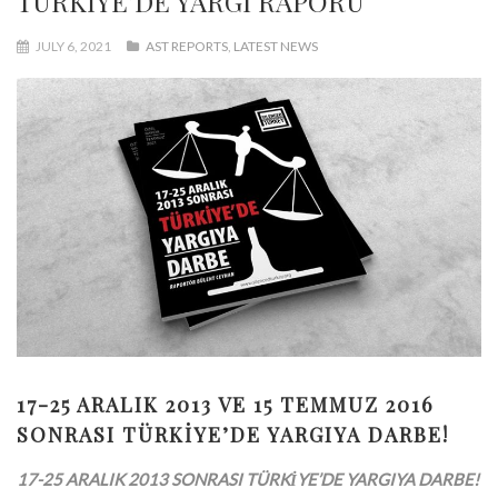
TÜRKİYE’DE YARGI RAPORU
JULY 6, 2021
AST REPORTS
,
LATEST NEWS
17-25 ARALIK 2013 VE 15 TEMMUZ 2016
SONRASI TÜRKİYE’DE YARGIYA DARBE!
17-25 ARALIK 2013 SONRASI TÜRKİYE’DE YARGIYA DARBE!