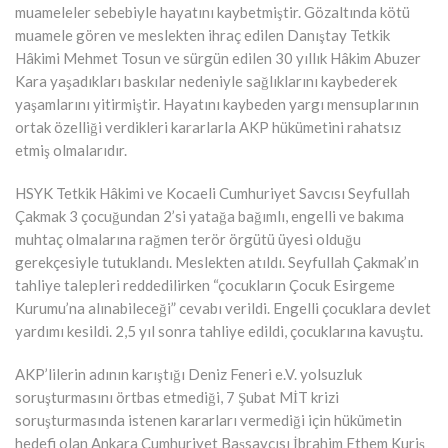
muameleler sebebiyle hayatını kaybetmiştir. Gözaltında kötü
muamele gören ve meslekten ihraç edilen Danıştay Tetkik
Hâkimi Mehmet Tosun ve sürgün edilen 30 yıllık Hâkim Abuzer
Kara yaşadıkları baskılar nedeniyle sağlıklarını kaybederek
yaşamlarını yitirmiştir. Hayatını kaybeden yargı mensuplarının
ortak özelliği verdikleri kararlarla AKP hükümetini rahatsız
etmiş olmalarıdır.
HSYK Tetkik Hâkimi ve Kocaeli Cumhuriyet Savcısı Seyfullah
Çakmak 3 çocuğundan 2’si yatağa bağımlı, engelli ve bakıma
muhtaç olmalarına rağmen terör örgütü üyesi olduğu
gerekçesiyle tutuklandı. Meslekten atıldı. Seyfullah Çakmak’ın
tahliye talepleri reddedilirken “çocukların Çocuk Esirgeme
Kurumu’na alınabileceği” cevabı verildi. Engelli çocuklara devlet
yardımı kesildi. 2,5 yıl sonra tahliye edildi, çocuklarına kavuştu.
AKP’lilerin adının karıştığı Deniz Feneri e.V. yolsuzluk
soruşturmasını örtbas etmediği, 7 Şubat MİT krizi
soruşturmasında istenen kararları vermediği için hükümetin
hedefi olan Ankara Cumhuriyet Başsavcısı İbrahim Ethem Kuriş