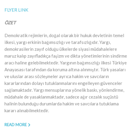
FLYER LINK
ÖZET
Demokratik rejimlerin, doğal olarak bir hukuk devletinin temel
ilkesi, yargı erkinin bağımsızlığı ve tarafsızlığıdır. Yargı,
demokrasilerin zayıf olduğu ülkelerde siyasi müdahalelere
maruz kalıp zayıfladıkça faşizm ve dikta yönetimlerinin sindirme
aracı haline gelebilmektedir. Yargının bağımsızlığı ilkesi Türkiye
Anayasası tarafından da koruma altına alınmıştır. Türk yasaları
ve uluslar arası sözleşmeler ayrıca hakim ve savcıların
kararlarından dolayı tutuklanmalarını engelleyen güvenceler
sağlamaktadır. Yargı mensuplarına yönelik baskı, yönlendirme,
müdahale de yasaklanmaktadır, sadece ağır cezalık suçüstü
halinin bulunduğu durumlarda hakim ve savcılara tutuklama
kararı alınabilmektedir.
READ MORE