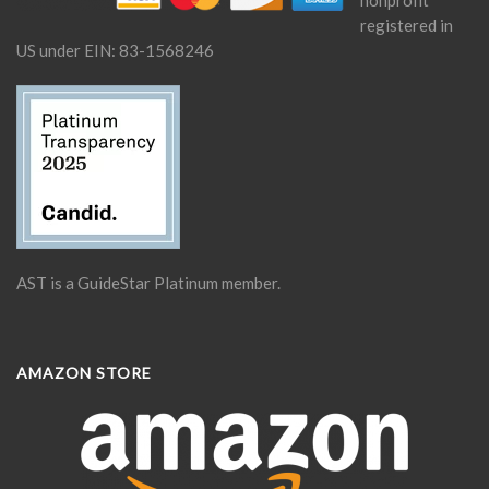
registered in
US under EIN: 83-1568246
AST is a GuideStar Platinum member.
AMAZON STORE