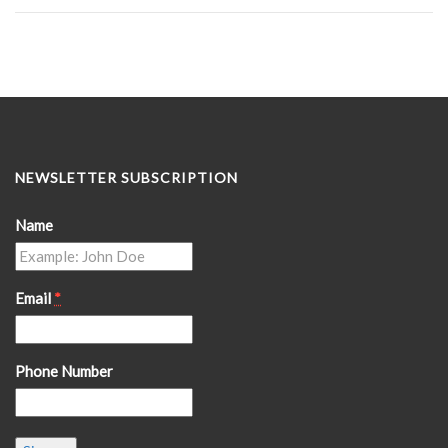
NEWSLETTER SUBSCRIPTION
Name
Email
*
Phone Number
Constant