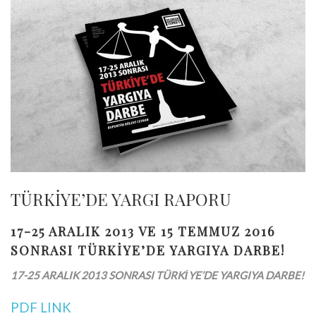
TÜRKİYE’DE YARGI RAPORU
17-25 ARALIK 2013 VE 15 TEMMUZ 2016
SONRASI TÜRKİYE’DE YARGIYA DARBE!
17-25 ARALIK 2013 SONRASI TÜRKİYE’DE YARGIYA DARBE!
PDF LINK