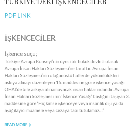
TÜRKİYE’DEKİ İŞKENCECİLER
PDF LINK
İŞKENCECİLER
İşkence suçu;
Türkiye Avrupa Konseyi’nin üyesi bir hukuk devleti olarak
Avrupa İnsan Hakları Sözleşmesi’ne taraftır. Avrupa İnsan
Hakları Sözleşmesi’nin olağanüstü hallerde yükümlülükleri
askıya almayı düzenleyen 15. maddesine göre işkence yasağı
OHAL’de bile askıya alınamayacak insan haklarındandır. Avrupa
İnsan Hakları Sözleşmesi’nin ‘İşkence Yasağı’ başlığını taşıyan 3.
maddesine göre ‘Hiç kimse işkenceye veya insanlık dışı ya da
aşağılayıcı muamele veya cezaya tabi tutulamaz…”
READ MORE