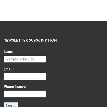
NEWSLETTER SUBSCRIPTION
Name
Email
*
Phone Number
Constant