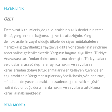
FLYER LINK
ÖZET
Demokratik rejimlerin, doğal olarak bir hukuk devletinin temel
ilkesi, yargı erkinin bağımsızlığı ve tarafsızlığıdır. Yargı,
demokrasilerin zayıf olduğu ülkelerde siyasi müdahalelere
maruz kalıp zayıfladıkça faşizm ve dikta yönetimlerinin sindirme
aracı haline gelebilmektedir. Yargının bağımsızlığı ilkesi Türkiye
Anayasası tarafından da koruma altına alınmıştır. Türk yasaları
ve uluslar arası sözleşmeler ayrıca hakim ve savcıların
kararlarından dolayı tutuklanmalarını engelleyen güvenceler
sağlamaktadır. Yargı mensuplarına yönelik baskı, yönlendirme,
müdahale de yasaklanmaktadır, sadece ağır cezalık suçüstü
halinin bulunduğu durumlarda hakim ve savcılara tutuklama
kararı alınabilmektedir.
READ MORE