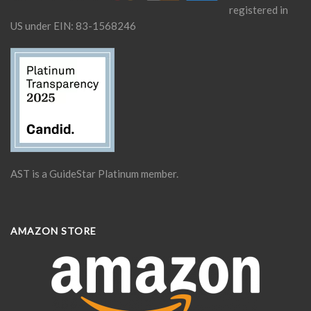
registered in
US under EIN: 83-1568246
AST is a GuideStar Platinum member.
AMAZON STORE