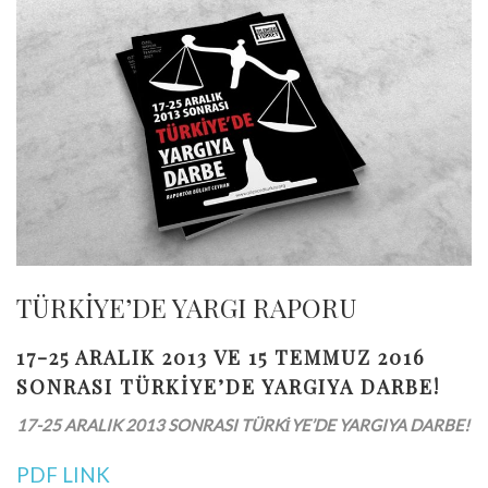
TÜRKİYE’DE YARGI RAPORU
17-25 ARALIK 2013 VE 15 TEMMUZ 2016
SONRASI TÜRKİYE’DE YARGIYA DARBE!
17-25 ARALIK 2013 SONRASI TÜRKİYE’DE YARGIYA DARBE!
PDF LINK