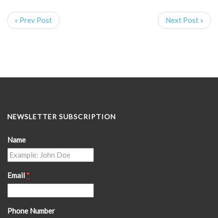
« Prev Post
Next Post »
NEWSLETTER SUBSCRIPTION
Name
Email
*
Phone Number