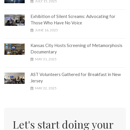
JULY 15, 2025
Exhibition of Silent Screams: Advocating for
Those Who Have No Voice
JUNE 16, 2025
Kansas City Hosts Screening of Metamorphosis
Documentary
MAY 31, 2025
AST Volunteers Gathered for Breakfast in New
Jersey
MAY 22, 2025
Let's start doing your