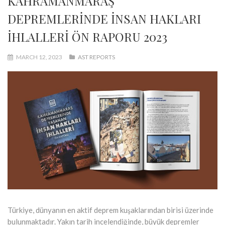
KAHRAMANMARAŞ
DEPREMLERİNDE İNSAN HAKLARI
İHLALLERİ ÖN RAPORU 2023
MARCH 12, 2023
AST REPORTS
Türkiye, dünyanın en aktif deprem kuşaklarından birisi üzerinde
bulunmaktadır. Yakın tarih incelendiğinde, büyük depremler