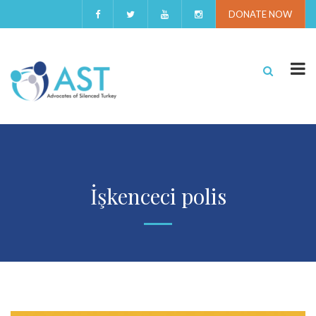
DONATE NOW
İşkenceci polis