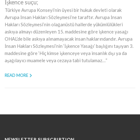
İşkence suçu;
Türkiye Avrupa Konseyi’nin üyesi bir hukuk devleti olarak
Avrupa İnsan Hakları Sözleşmesi’ne taraftır. Avrupa İnsan
Hakları Sözleşmesi’nin olağanüstü hallerde yükümlülükleri
askıya almayı düzenleyen 15. maddesine göre işkence yasağı
OHAL’de bile askıya alınamayacak insan haklarındandır. Avrupa
İnsan Hakları Sözleşmesi’nin ‘İşkence Yasağı’ başlığını taşıyan 3.
maddesine göre ‘Hiç kimse işkenceye veya insanlık dışı ya da
aşağılayıcı muamele veya cezaya tabi tutulamaz…”
READ MORE
NEWSLETTER SUBSCRIPTION