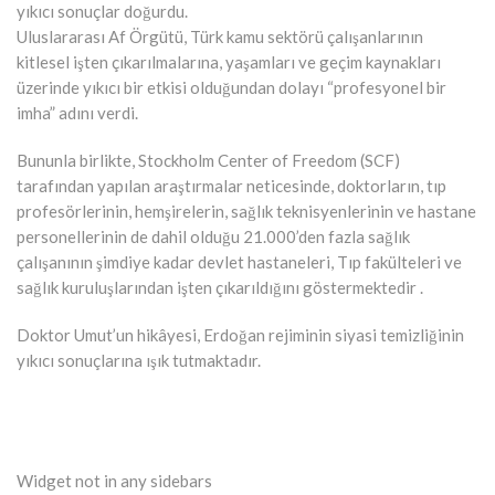
yıkıcı sonuçlar doğurdu.
Uluslararası Af Örgütü, Türk kamu sektörü çalışanlarının
kitlesel işten çıkarılmalarına, yaşamları ve geçim kaynakları
üzerinde yıkıcı bir etkisi olduğundan dolayı “profesyonel bir
imha” adını verdi.
Bununla birlikte, Stockholm Center of Freedom (SCF)
tarafından yapılan araştırmalar neticesinde, doktorların, tıp
profesörlerinin, hemşirelerin, sağlık teknisyenlerinin ve hastane
personellerinin de dahil olduğu 21.000’den fazla sağlık
çalışanının şimdiye kadar devlet hastaneleri, Tıp fakülteleri ve
sağlık kuruluşlarından işten çıkarıldığını göstermektedir .
Doktor Umut’un hikâyesi, Erdoğan rejiminin siyasi temizliğinin
yıkıcı sonuçlarına ışık tutmaktadır.
Widget not in any sidebars