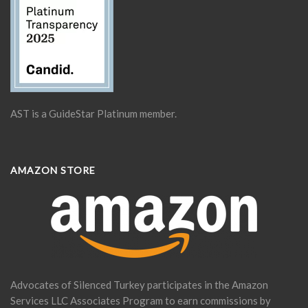
AST is a GuideStar Platinum member.
AMAZON STORE
Advocates of Silenced Turkey participates in the Amazon
Services LLC Associates Program to earn commissions by