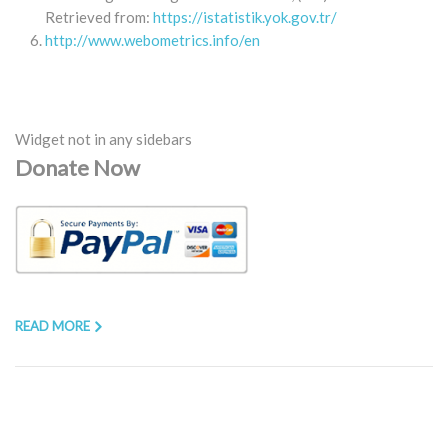
Retrieved from:
https://istatistik.yok.gov.tr/
http://www.webometrics.info/en
Widget not in any sidebars
Donate Now
READ MORE