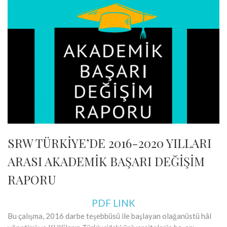
SRW TÜRKİYE’DE 2016-2020 YILLARI
ARASI AKADEMİK BAŞARI DEĞİŞİM
RAPORU
PDF LINK
Bu çalışma, 2016 darbe teşebbüsü ile başlayan olağanüstü hâl