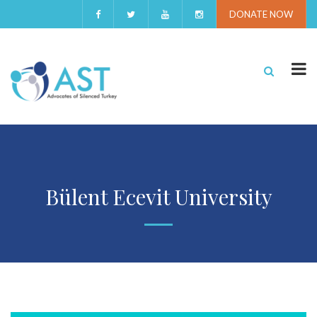
DONATE NOW
Bülent Ecevit University