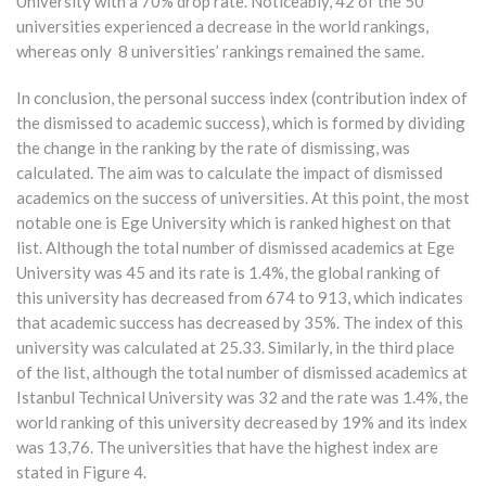
University with a 70% drop rate. Noticeably, 42 of the 50
universities experienced a decrease in the world rankings,
whereas only 8 universities’ rankings remained the same.
In conclusion, the personal success index (contribution index of
the dismissed to academic success), which is formed by dividing
the change in the ranking by the rate of dismissing, was
calculated. The aim was to calculate the impact of dismissed
academics on the success of universities. At this point, the most
notable one is Ege University which is ranked highest on that
list. Although the total number of dismissed academics at Ege
University was 45 and its rate is 1.4%, the global ranking of
this university has decreased from 674 to 913, which indicates
that academic success has decreased by 35%. The index of this
university was calculated at 25.33. Similarly, in the third place
of the list, although the total number of dismissed academics at
Istanbul Technical University was 32 and the rate was 1.4%, the
world ranking of this university decreased by 19% and its index
was 13,76. The universities that have the highest index are
stated in Figure 4.