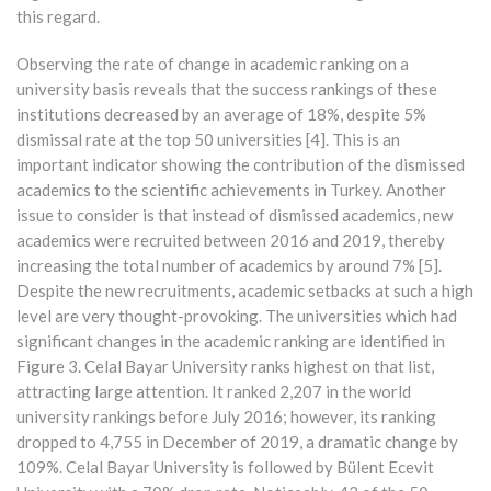
this regard.
Observing the rate of change in academic ranking on a
university basis reveals that the success rankings of these
institutions decreased by an average of 18%, despite 5%
dismissal rate at the top 50 universities [4]. This is an
important indicator showing the contribution of the dismissed
academics to the scientific achievements in Turkey. Another
issue to consider is that instead of dismissed academics, new
academics were recruited between 2016 and 2019, thereby
increasing the total number of academics by around 7% [5].
Despite the new recruitments, academic setbacks at such a high
level are very thought-provoking. The universities which had
significant changes in the academic ranking are identified in
Figure 3. Celal Bayar University ranks highest on that list,
attracting large attention. It ranked 2,207 in the world
university rankings before July 2016; however, its ranking
dropped to 4,755 in December of 2019, a dramatic change by
109%. Celal Bayar University is followed by Bülent Ecevit