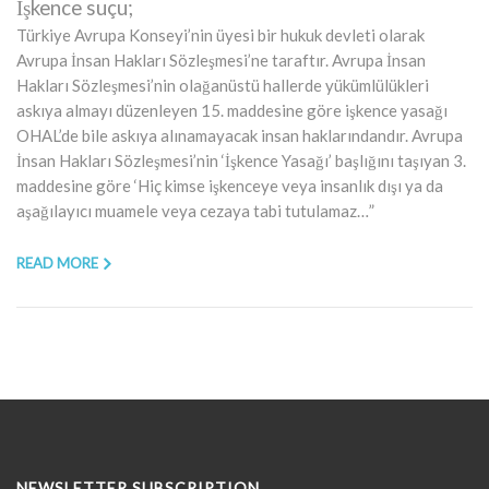
İşkence suçu;
Türkiye Avrupa Konseyi’nin üyesi bir hukuk devleti olarak
Avrupa İnsan Hakları Sözleşmesi’ne taraftır. Avrupa İnsan
Hakları Sözleşmesi’nin olağanüstü hallerde yükümlülükleri
askıya almayı düzenleyen 15. maddesine göre işkence yasağı
OHAL’de bile askıya alınamayacak insan haklarındandır. Avrupa
İnsan Hakları Sözleşmesi’nin ‘İşkence Yasağı’ başlığını taşıyan 3.
maddesine göre ‘Hiç kimse işkenceye veya insanlık dışı ya da
aşağılayıcı muamele veya cezaya tabi tutulamaz…”
READ MORE
NEWSLETTER SUBSCRIPTION