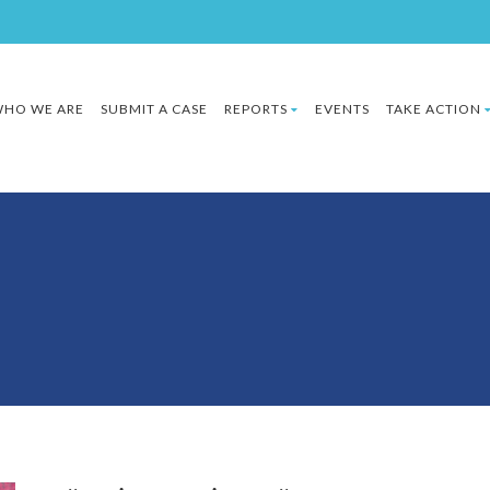
HO WE ARE
SUBMIT A CASE
REPORTS
EVENTS
TAKE ACTION