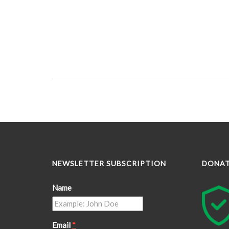
NEWSLETTER SUBSCRIPTION
DONA
Name
Email
*