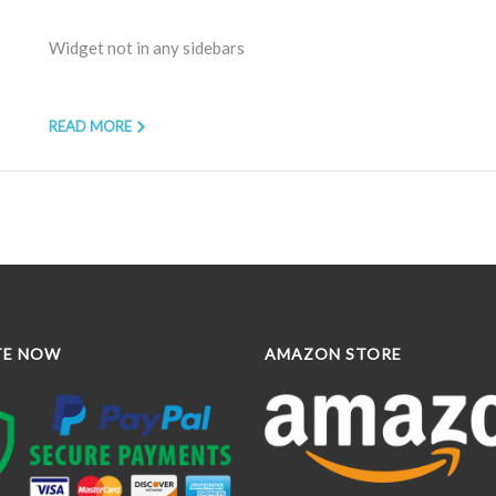
Widget not in any sidebars
READ MORE
TE NOW
AMAZON STORE