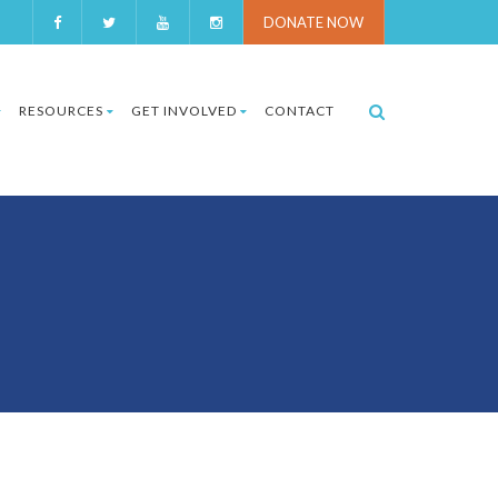
DONATE NOW
RESOURCES
GET INVOLVED
CONTACT